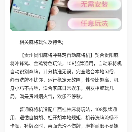
相关麻将玩法及特色;
【贵州贵阳麻将冲锋鸡自动麻将机】契合贵阳麻
将冲锋鸡、金鸡特色玩法，108张牌通用，自动麻将机
自动识别鸡牌，计分精准无误，完全贴合本地习俗，
静音洗牌不扰邻，运行稳定无故障，性价比超高，机
身小巧不占地，适合家庭日常娱乐，朋友相聚玩几
局，满是贵州烟火气，欢乐不停歇。
普通麻将机适配广西桂林麻将玩法，108张牌通
用，遵循自摸胡、杠开胡本地规矩，机器洗牌流畅不
卡顿，补牌及时，桌面光滑不伤牌，麻将耐磨不易褪