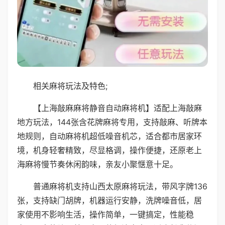
相关麻将玩法及特色;
【上海敲麻麻将静音自动麻将机】适配上海敲麻
地方玩法，144张含花牌麻将专用，支持敲麻、听牌本
地规则，自动麻将机超低噪音机芯，适合都市居家环
境，机身轻奢精致，尽显格调，操作便捷，还原老上
海麻将慢节奏休闲韵味，亲友小聚惬意十足。
普通麻将机支持山西太原麻将玩法，带风字牌136
张，支持缺门胡牌，机器运行安静，洗牌噪音低，居
家使用不影响生活，操作简单，一键搞定，性能稳