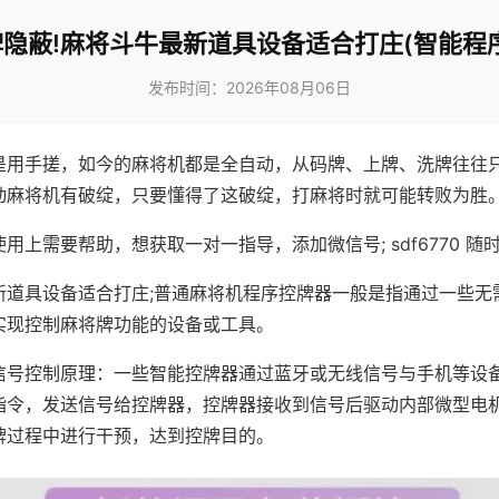
隐蔽!麻将斗牛最新道具设备适合打庄(智能程
发布时间：2026年08月06日
是用手搓，如今的麻将机都是全自动，从码牌、上牌、洗牌往往
动麻将机有破绽，只要懂得了这破绽，打麻将时就可能转败为胜
用上需要帮助，想获取一对一指导，添加微信号; sdf6770 随时
新道具设备适合打庄;普通麻将机程序控牌器一般是指通过一些无
实现控制麻将牌功能的设备或工具。
信号控制原理：一些智能控牌器通过蓝牙或无线信号与手机等设
指令，发送信号给控牌器，控牌器接收到信号后驱动内部微型电
牌过程中进行干预，达到控牌目的。