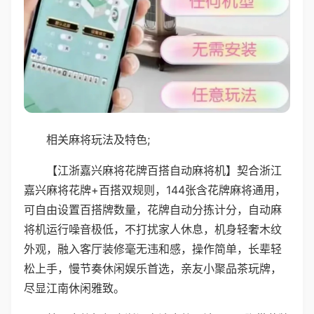
相关麻将玩法及特色;
【江浙嘉兴麻将花牌百搭自动麻将机】契合浙江
嘉兴麻将花牌+百搭双规则，144张含花牌麻将通用，
可自由设置百搭牌数量，花牌自动分拣计分，自动麻
将机运行噪音极低，不打扰家人休息，机身轻奢木纹
外观，融入客厅装修毫无违和感，操作简单，长辈轻
松上手，慢节奏休闲娱乐首选，亲友小聚品茶玩牌，
尽显江南休闲雅致。