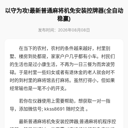
以守为攻!最新普通麻将机免安装控牌器(全自动
稳赢)
发布时间：2026年08月08日
在当下的农村，农村的条件越来越好，村里别
墅、楼房到处都是，家家户户几乎都有小车。村民们
的生活也是过小康生活，不再为一日三餐为而奔波劳
碌。于是村里一些妇女或者有退休金的老人就会时不
时的到村里的麻将馆去打麻将。虽然打得小，但如果
经常输也是一笔不小的开支。
若你在仪器使用上需要帮助，想获取一对一指
导，添加微信号; kkss8691 随时交流 。
最新普通麻将机免安装控牌器;普通麻将机程序控