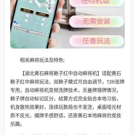
相关麻将玩法及特色;
【湖北黄石麻将赖子红中自动麻将机】适配黄石
赖子红中麻将玩法，双赖子模式可自由调节，136张牌
专用，自动麻将机变频洗牌技术，无叠牌错牌情况，
赖子牌自动标记区分，结算方式完全贴合本地习俗，
机身散热效果好，连续玩数局也不发烫，桌面哑光材
质不反光，摸牌手感舒适，还原黄石本地麻将的竞技
乐趣。