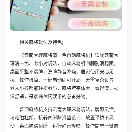
相关麻将玩法及特色;
【云南大理麻将清一色自动麻将机】适配云南大
理清一色、七小对玩法，自动麻将机四脚防滑稳固，
桌面平整不滑牌，洗牌静音降噪，居家使用安心无
扰，操作极简，一键启动即可开局，无需复杂设置，
老人小孩都能轻松参与，麻将牌字体大、看得清，视
觉舒适，是家庭休闲娱乐的必备好物。
普通麻将机支持云南大理麻将玩法，牌型灵活，
可吃碰杠胡，机器四脚防滑垫设计，放置平稳不晃
动，桌面防滑耐磨，运行静音降噪，操作简单一键启