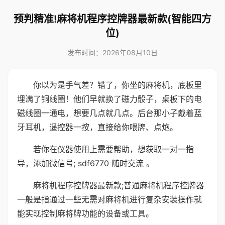
预判精准!麻将机程序控牌器最新款(智能四方
位)
发布时间：2026年08月10日
你以为是手气差？错了，你坐的麻将机，底板里
埋满了铜线圈！他们早就换了磁力骰子，桌板下的电
磁线圈一通电，想要几点就几点。后台那小子戴着蓝
牙耳机，遥控器一按，直接给你喂牌、点炮。
若你在仪器使用上需要帮助，想获取一对一指
导，添加微信号; sdf6770 随时交流 。
麻将机程序控牌器最新款;普通麻将机程序控牌器
一般是指通过一些无需对麻将机进行复杂安装操作就
能实现控制麻将牌功能的设备或工具。