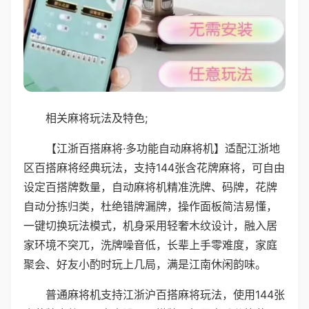
相关麻将玩法及特色;
【江浙百搭麻将·多功能自动麻将机】适配江浙地
区百搭麻将经典玩法，支持144张含花牌麻将，可自由
设定百搭牌数量，自动麻将机精准洗牌、码牌，花牌
自动分拣归类，杜绝错牌漏牌，操作面板简洁易懂，
一键切换玩法模式，机身采用轻奢木纹设计，融入居
家环境不突兀，洗牌噪音低，长辈上手零难度，家庭
聚会、好友小酌时玩上几局，满是江南休闲韵味。
普通麻将机支持江浙沪百搭麻将玩法，使用144张