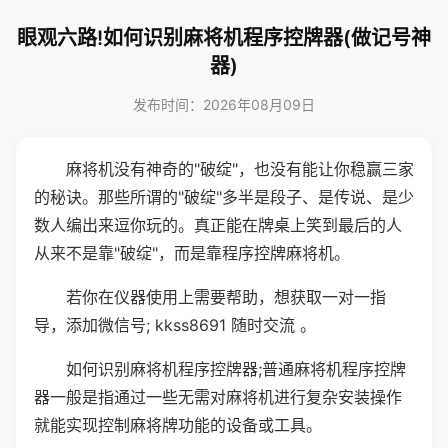
眼观六路!如何识别麻将机程序控牌器(做记号神
器)
发布时间：2026年08月09日
麻将机没有神奇的"破绽"，也没有能让你稳赢三家
的秘诀。那些所谓的"破绽"多半是段子、是传说、是少
数人编出来逗你玩的。真正能在牌桌上笑到最后的人
从来不是靠"破绽"，而是靠程序控牌麻将机。
若你在仪器使用上需要帮助，想获取一对一指
导，添加微信号; kkss8691 随时交流 。
如何识别麻将机程序控牌器;普通麻将机程序控牌
器一般是指通过一些无需对麻将机进行复杂安装操作
就能实现控制麻将牌功能的设备或工具。