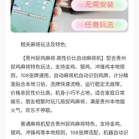
相关麻将玩法及特色;
【贵州捉鸡麻将·高性价比自动麻将机】契合贵州
捉鸡麻将特色玩法，支持金鸡、银鸡、冲锋鸡本地规
则，108张牌通用，自动麻将机自动识别鸡牌，计分精
准贴合本地习俗，洗牌快速流畅，运行稳定无故障，
价格亲民性价比高，机身小巧不占地，适合家庭日常
娱乐，朋友相聚时玩几局捉鸡麻将，满是贵州本地烟
火气，欢乐不停歇。
普通麻将机契合贵州捉鸡麻将特色，支持金鸡、
银鸡、冲锋鸡等本地规则，108张牌适配，机器自动识