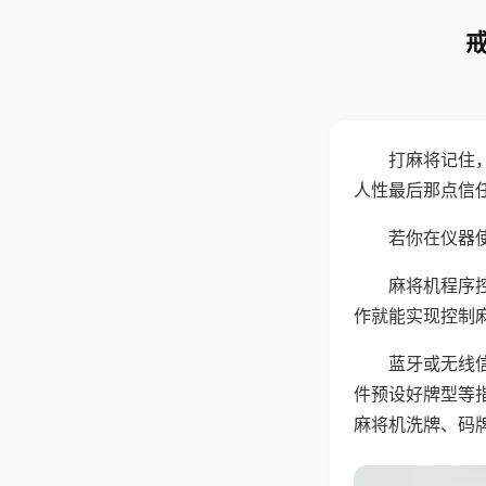
打麻将记住
人性最后那点信
若你在仪器使
麻将机程序
作就能实现控制
蓝牙或无线
件预设好牌型等
麻将机洗牌、码