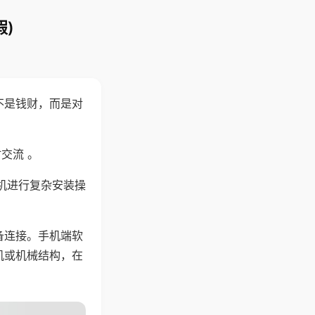
)
不是钱财，而是对
交流 。
机进行复杂安装操
备连接。手机端软
机或机械结构，在