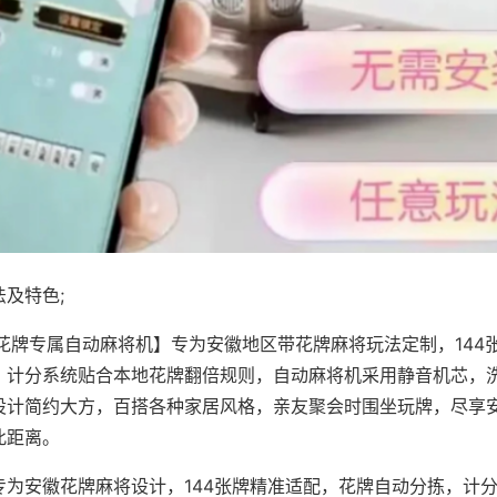
及特色;
·花牌专属自动麻将机】专为安徽地区带花牌麻将玩法定制，144
，计分系统贴合本地花牌翻倍规则，自动麻将机采用静音机芯，
设计简约大方，百搭各种家居风格，亲友聚会时围坐玩牌，尽享
此距离。
专为安徽花牌麻将设计，144张牌精准适配，花牌自动分拣，计