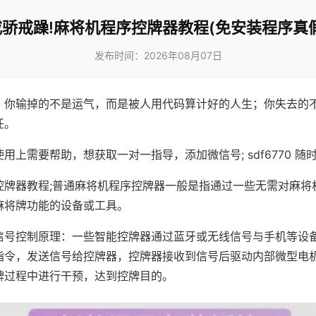
戒骄戒躁!麻将机程序控牌器教程(免安装程序真假
发布时间：2026年08月07日
，你输掉的不是运气，而是被人用代码算计好的人生；你失去的
任。
用上需要帮助，想获取一对一指导，添加微信号; sdf6770 随时
控牌器教程;普通麻将机程序控牌器一般是指通过一些无需对麻将
麻将牌功能的设备或工具。
信号控制原理：一些智能控牌器通过蓝牙或无线信号与手机等设
指令，发送信号给控牌器，控牌器接收到信号后驱动内部微型电
牌过程中进行干预，达到控牌目的。