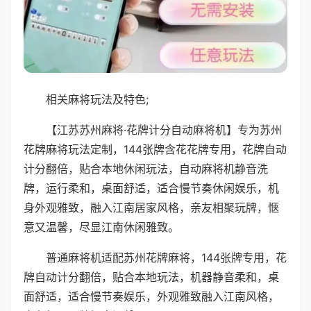
相关麻将玩法及特色;
【江苏苏州麻将·花牌计分自动麻将机】专为苏州
花牌麻将玩法定制，144张牌含花花牌专用，花牌自动
计分翻倍，贴合本地休闲玩法，自动麻将机静音洗
牌，运行柔和，桌面舒适，适合慢节奏休闲娱乐，机
身外观雅致，融入江南居家风格，亲友相聚玩牌，惬
意又温馨，尽显江南休闲雅致。
普通麻将机适配苏州花牌麻将，144张牌专用，花
牌自动计分翻倍，贴合本地玩法，机器静音柔和，桌
面舒适，适合慢节奏娱乐，外观雅致融入江南风格，