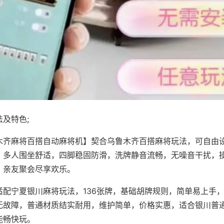
及特色;
木齐麻将百搭自动麻将机】契合乌鲁木齐百搭麻将玩法，可自由
，多人围坐舒适，四脚稳固防滑，洗牌静音流畅，无噪音干扰，
，亲友聚会尽享欢乐。
适配宁夏银川麻将玩法，136张牌，基础胡牌规则，简单易上手
无故障，普通材质结实耐用，维护简单，价格实惠，适合银川普
能畅快玩。