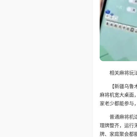
相关麻将玩法
【新疆乌鲁
麻将机宽大桌面
家老少都能参与
普通麻将机
理牌整齐，运行
牌、家庭聚会都