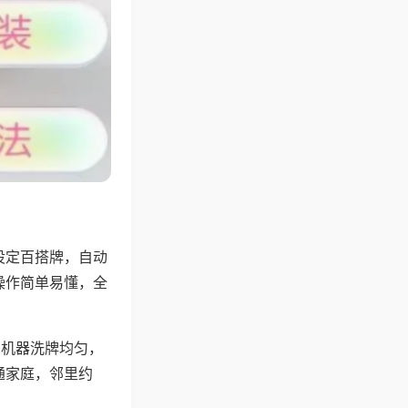
设定百搭牌，自动
操作简单易懂，全
，机器洗牌均匀，
通家庭，邻里约