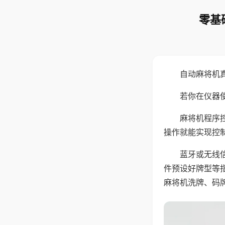
零基
自动麻将机
若你在仪器使
麻将机程序
操作就能实现控
蓝牙或无线
件预设好牌型等
麻将机洗牌、码