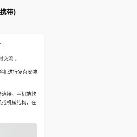
携带)
了！
时交流 。
将机进行复杂安装
备连接。手机端软
机或机械结构，在