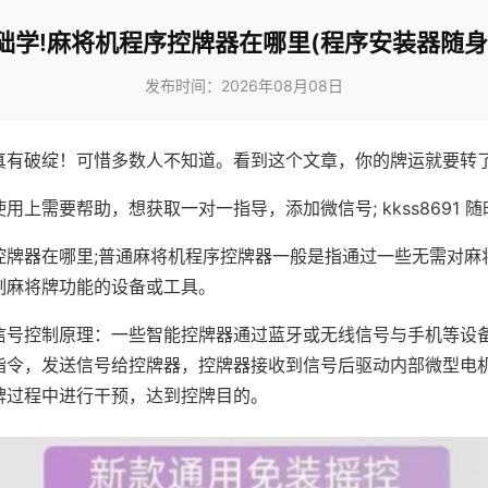
础学!麻将机程序控牌器在哪里(程序安装器随身
发布时间：2026年08月08日
真有破绽！可惜多数人不知道。看到这个文章，你的牌运就要转
用上需要帮助，想获取一对一指导，添加微信号; kkss8691 随
控牌器在哪里;普通麻将机程序控牌器一般是指通过一些无需对麻
制麻将牌功能的设备或工具。
信号控制原理：一些智能控牌器通过蓝牙或无线信号与手机等设
指令，发送信号给控牌器，控牌器接收到信号后驱动内部微型电
牌过程中进行干预，达到控牌目的。