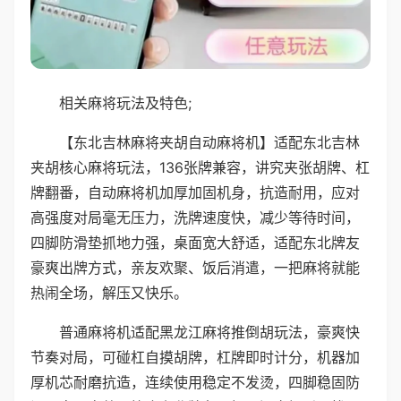
相关麻将玩法及特色;
【东北吉林麻将夹胡自动麻将机】适配东北吉林
夹胡核心麻将玩法，136张牌兼容，讲究夹张胡牌、杠
牌翻番，自动麻将机加厚加固机身，抗造耐用，应对
高强度对局毫无压力，洗牌速度快，减少等待时间，
四脚防滑垫抓地力强，桌面宽大舒适，适配东北牌友
豪爽出牌方式，亲友欢聚、饭后消遣，一把麻将就能
热闹全场，解压又快乐。
普通麻将机适配黑龙江麻将推倒胡玩法，豪爽快
节奏对局，可碰杠自摸胡牌，杠牌即时计分，机器加
厚机芯耐磨抗造，连续使用稳定不发烫，四脚稳固防