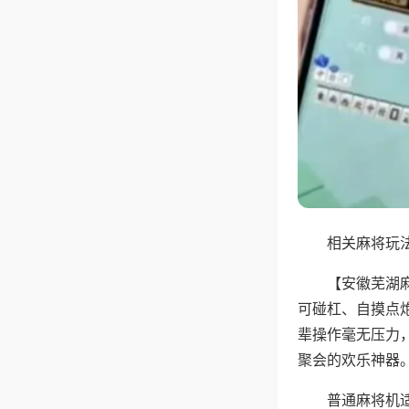
相关麻将玩法
【安徽芜湖
可碰杠、自摸点
辈操作毫无压力
聚会的欢乐神器
普通麻将机