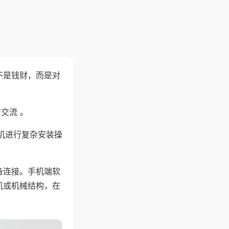
不是钱财，而是对
交流 。
机进行复杂安装操
备连接。手机端软
机或机械结构，在