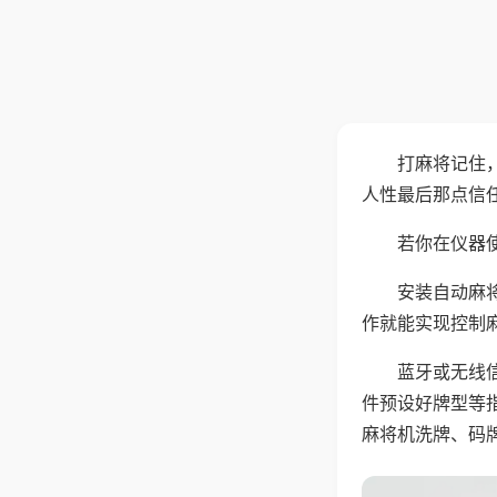
打麻将记住
人性最后那点信
若你在仪器使
安装自动麻
作就能实现控制
蓝牙或无线
件预设好牌型等
麻将机洗牌、码