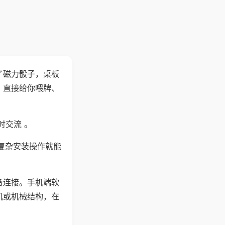
了磁力骰子，桌板
，直接给你喂牌、
时交流 。
复杂安装操作就能
备连接。手机端软
机或机械结构，在