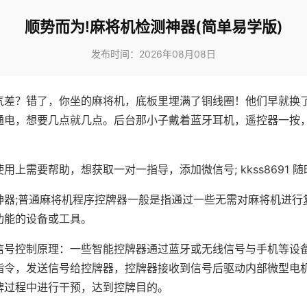
顺势而为!麻将机检测神器(简单易学版)
发布时间：2026年08月08日
气差？错了，你坐的麻将机，底板里埋满了铜线圈！他们早就换
通电，想要几点就几点。后台那小子戴着蓝牙耳机，遥控器一按
用上需要帮助，想获取一对一指导，添加微信号; kkss8691 随
神器;普通麻将机程序控牌器一般是指通过一些无需对麻将机进行
功能的设备或工具。
信号控制原理：一些智能控牌器通过蓝牙或无线信号与手机等设
指令，发送信号给控牌器，控牌器接收到信号后驱动内部微型电
牌过程中进行干预，达到控牌目的。