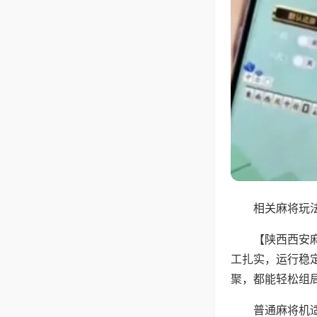
相关麻将玩法
【陕西西安
工扎实，运行稳
聚，都能轻松组
普通麻将机