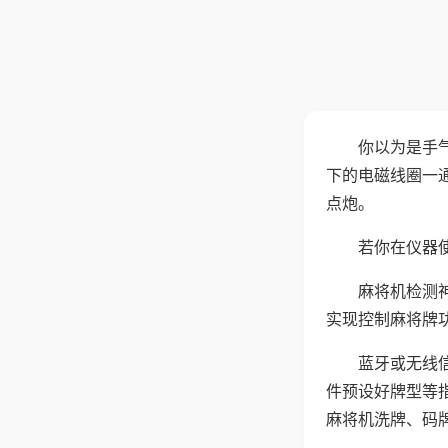
你以为是手
下的电磁线圈一
点炮。
若你在仪器使
麻将机检测
实现控制麻将牌
蓝牙或无线
件预设好牌型等
麻将机洗牌、码