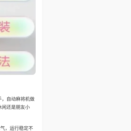
手，自动麻将机做
休闲还是朋友小
地气，运行稳定不