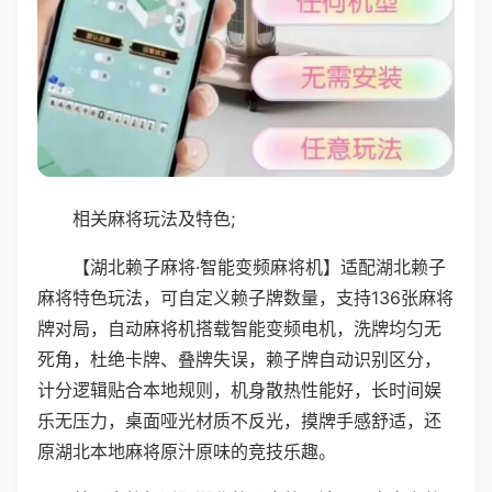
相关麻将玩法及特色;
【湖北赖子麻将·智能变频麻将机】适配湖北赖子
麻将特色玩法，可自定义赖子牌数量，支持136张麻将
牌对局，自动麻将机搭载智能变频电机，洗牌均匀无
死角，杜绝卡牌、叠牌失误，赖子牌自动识别区分，
计分逻辑贴合本地规则，机身散热性能好，长时间娱
乐无压力，桌面哑光材质不反光，摸牌手感舒适，还
原湖北本地麻将原汁原味的竞技乐趣。