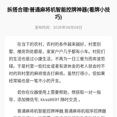
拆搭合理!普通麻将机智能控牌神器(看牌小技
巧)
发布时间：2026年08月08日
在当下的农村，农村的条件越来越好，村里别
墅、楼房到处都是，家家户户几乎都有小车。村民们
的生活也是过小康生活，不再为一日三餐为而奔波劳
碌。于是村里一些妇女或者有退休金的老人就会时不
时的到村里的麻将馆去打麻将。虽然打得小，但如果
经常输也是一笔不小的开支。
若你在仪器使用上需要帮助，想获取一对一指
导，添加微信号; kkss8691 随时交流 。
普通麻将机智能控牌神器;普通麻将机程序控牌器