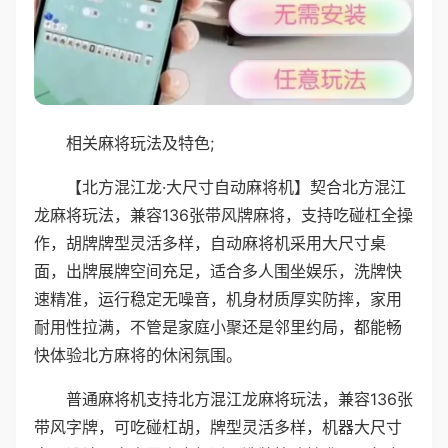
相关麻将玩法及特色;
【北方混江龙·大尺寸自动麻将机】契合北方混江
龙麻将玩法，兼容136张带风牌麻将，支持吃碰杠全操
作，胡牌牌型灵活多样，自动麻将机采用大尺寸桌
面，出牌展牌空间充足，适合多人围坐娱乐，洗牌快
速精准，运行稳定无噪音，机身材质厚实防摔，家用
耐用性拉满，不管是家庭小聚还是邻里约局，都能畅
快体验北方麻将的休闲氛围。
普通麻将机支持北方混江龙麻将玩法，兼容136张
带风字牌，可吃碰杠胡，牌型灵活多样，机器大尺寸