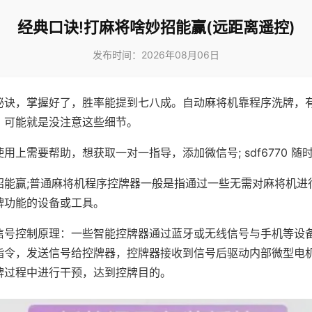
经典口诀!打麻将啥妙招能赢(远距离遥控)
发布时间：2026年08月06日
秘诀，掌握好了，胜率能提到七八成。自动麻将机靠程序洗牌，
，可能就是没注意这些细节。
用上需要帮助，想获取一对一指导，添加微信号; sdf6770 随时
招能赢;普通麻将机程序控牌器一般是指通过一些无需对麻将机进
牌功能的设备或工具。
信号控制原理：一些智能控牌器通过蓝牙或无线信号与手机等设
指令，发送信号给控牌器，控牌器接收到信号后驱动内部微型电
牌过程中进行干预，达到控牌目的。