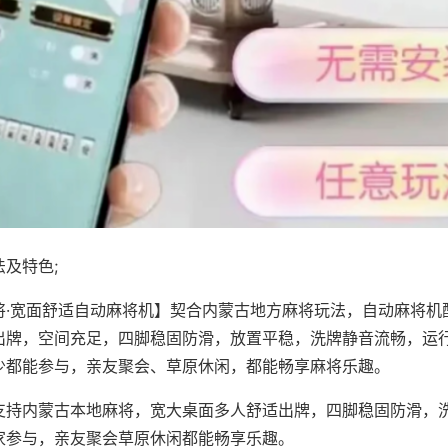
及特色;
将·宽面舒适自动麻将机】契合内蒙古地方麻将玩法，自动麻将机
出牌，空间充足，四脚稳固防滑，放置平稳，洗牌静音流畅，运
少都能参与，亲友聚会、草原休闲，都能畅享麻将乐趣。
支持内蒙古本地麻将，宽大桌面多人舒适出牌，四脚稳固防滑，
家参与，亲友聚会草原休闲都能畅享乐趣。