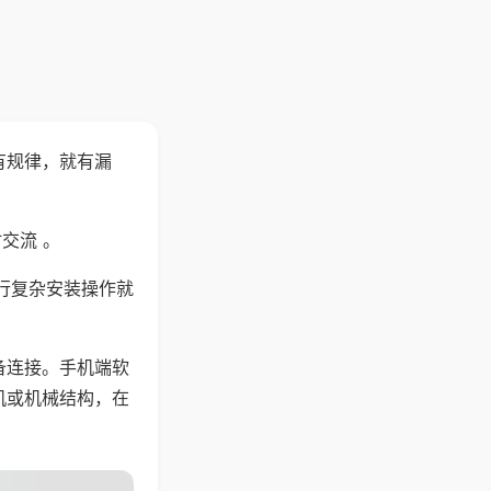
有规律，就有漏
交流 。
行复杂安装操作就
备连接。手机端软
机或机械结构，在