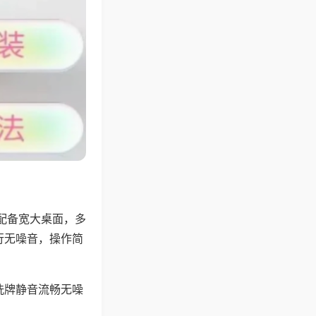
配备宽大桌面，多
行无噪音，操作简
洗牌静音流畅无噪