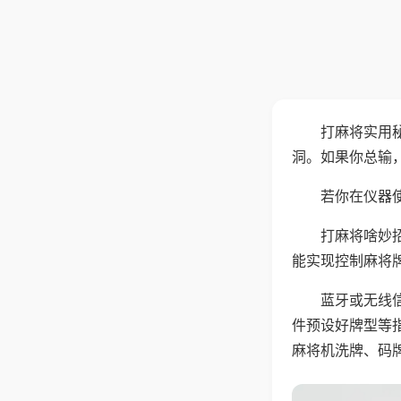
打麻将实用
洞。如果你总输
若你在仪器使
打麻将啥妙
能实现控制麻将
蓝牙或无线
件预设好牌型等
麻将机洗牌、码