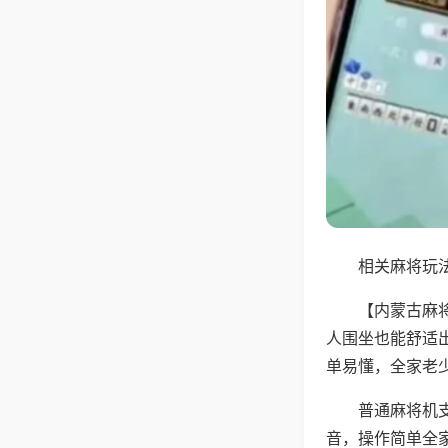
相关麻将玩法
【内蒙古麻
人围坐也能舒适
单易懂，全家老
普通麻将机
音，操作简单全