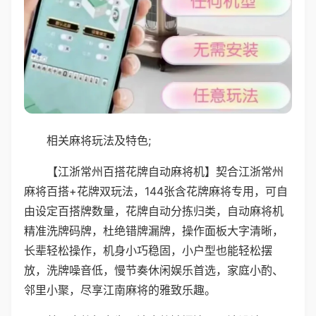
相关麻将玩法及特色;
【江浙常州百搭花牌自动麻将机】契合江浙常州
麻将百搭+花牌双玩法，144张含花牌麻将专用，可自
由设定百搭牌数量，花牌自动分拣归类，自动麻将机
精准洗牌码牌，杜绝错牌漏牌，操作面板大字清晰，
长辈轻松操作，机身小巧稳固，小户型也能轻松摆
放，洗牌噪音低，慢节奏休闲娱乐首选，家庭小酌、
邻里小聚，尽享江南麻将的雅致乐趣。