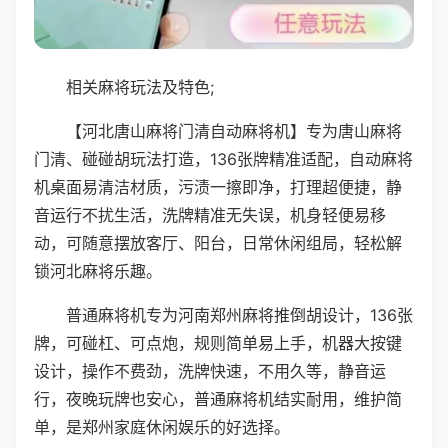
相关麻将玩法及特色;
【河北唐山麻将门清自动麻将机】专为唐山麻将
门清、碰碰胡玩法打造，136张牌精准适配，自动麻将
机桌面易清洁材质，污渍一擦即净，打理超便捷，静
音运行不扰生活，洗牌精准无失误，机身轻便易移
动，可随意摆放客厅、阳台，日常休闲组局，轻松解
锁河北麻将乐趣。
普通麻将机专为河南郑州麻将推倒胡设计，136张
牌，可碰杠、可点炮，规则简单易上手，机器大按键
设计，操作不费劲，洗牌快速，不用久等，静音运
行，夜晚玩牌也安心，普通麻将机结实耐用，维护简
单，是郑州家庭休闲娱乐的好选择。