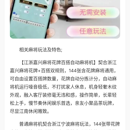
相关麻将玩法及特色;
【江浙嘉兴麻将花牌百搭自动麻将机】契合浙江
嘉兴麻将花牌+百搭双规则，144张含花牌麻将通用，
可自由设置百搭牌数量，花牌自动分拣计分，自动麻
将机运行噪音极低，不打扰家人休息，机身轻奢木纹
外观，融入客厅装修毫无违和感，操作简单，长辈轻
松上手，慢节奏休闲娱乐首选，亲友小聚品茶玩牌，
尽显江南休闲雅致。
普通麻将机契合浙江宁波麻将玩法，144张带花牌