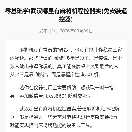
零基础学!武汉哪里有麻将机程控器卖(免安装遥
控器)
发布时间：2026年08月09日
麻将机没有神奇的"破绽"，也没有能让你稳赢三家
的秘诀。那些所谓的"破绽"多半是段子、是传说、是少
数人编出来逗你玩的。真正能在牌桌上笑到最后的人
从来不是靠"破绽"，而是靠程序控牌麻将机。
若你在仪器使用上需要帮助，想获取一对一指
导，添加微信号; kkss8691 随时交流 。
武汉哪里有麻将机程控器卖;普通麻将机程序控牌
器一般是指通过一些无需对麻将机进行复杂安装操作
就能实现控制麻将牌功能的设备或工具。