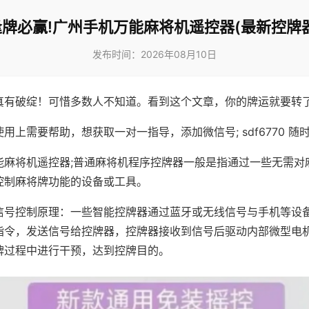
逢牌必赢!广州手机万能麻将机遥控器(最新控牌器
发布时间：2026年08月10日
真有破绽！可惜多数人不知道。看到这个文章，你的牌运就要转
用上需要帮助，想获取一对一指导，添加微信号; sdf6770 随时
能麻将机遥控器;普通麻将机程序控牌器一般是指通过一些无需对
控制麻将牌功能的设备或工具。
信号控制原理：一些智能控牌器通过蓝牙或无线信号与手机等设
指令，发送信号给控牌器，控牌器接收到信号后驱动内部微型电
牌过程中进行干预，达到控牌目的。