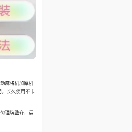
自动麻将机加厚机
用，长久使用不卡
均匀理牌整齐，运