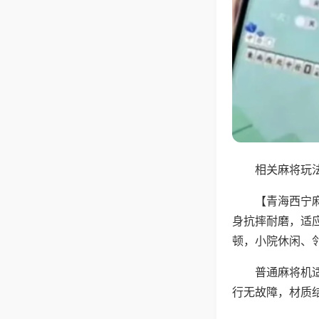
相关麻将玩法
【青海西宁
身抗摔耐磨，适
顿，小院休闲、
普通麻将机
行无故障，材质