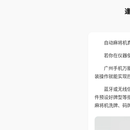
自动麻将机
若你在仪器使
广州手机万
装操作就能实现
蓝牙或无线
件预设好牌型等
麻将机洗牌、码