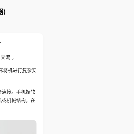
)
了！
交流 。
麻将机进行复杂安
备连接。手机端软
机或机械结构，在