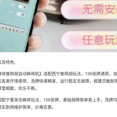
及特色;
麻将推倒胡自动麻将机】适配西宁推倒胡玩法，136张牌通用，
应各类环境使用，洗牌快速精准，运行稳定无故障，按键灵敏耐
邻里相聚，欢乐不断。
适配宁夏吴忠麻将玩法，136张牌，基础胡牌简单易上手，洗牌
结实耐用维护简单，价格实惠。