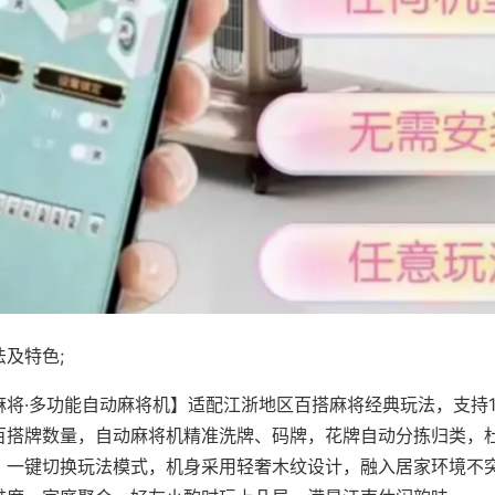
及特色;
麻将·多功能自动麻将机】适配江浙地区百搭麻将经典玩法，支持1
百搭牌数量，自动麻将机精准洗牌、码牌，花牌自动分拣归类，
，一键切换玩法模式，机身采用轻奢木纹设计，融入居家环境不