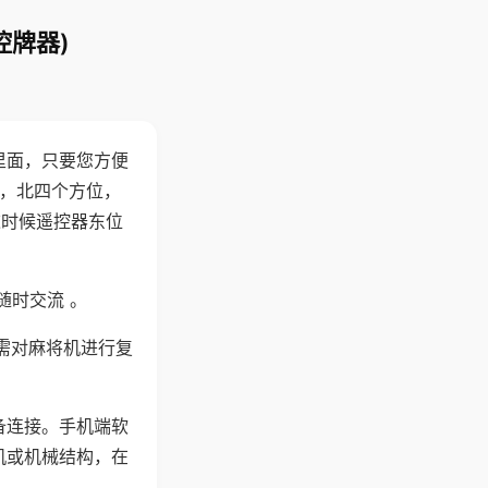
控牌器)
里面，只要您方便
西，北四个方位，
这时候遥控器东位
随时交流 。
需对麻将机进行复
备连接。手机端软
机或机械结构，在