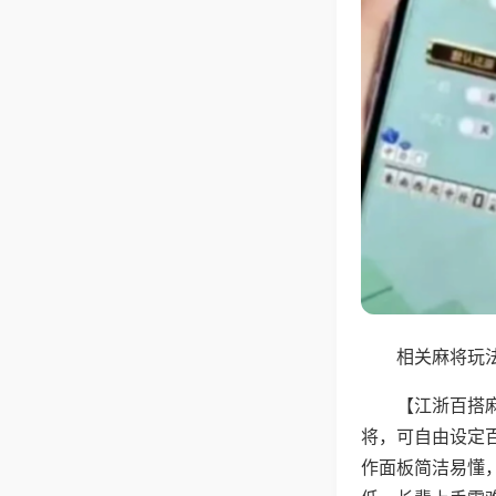
相关麻将玩法
【江浙百搭
将，可自由设定
作面板简洁易懂