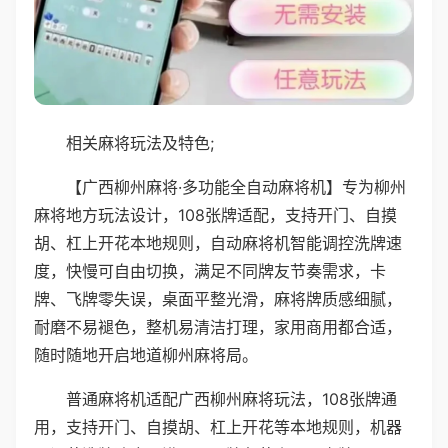
相关麻将玩法及特色;
【广西柳州麻将·多功能全自动麻将机】专为柳州
麻将地方玩法设计，108张牌适配，支持开门、自摸
胡、杠上开花本地规则，自动麻将机智能调控洗牌速
度，快慢可自由切换，满足不同牌友节奏需求，卡
牌、飞牌零失误，桌面平整光滑，麻将牌质感细腻，
耐磨不易褪色，整机易清洁打理，家用商用都合适，
随时随地开启地道柳州麻将局。
普通麻将机适配广西柳州麻将玩法，108张牌通
用，支持开门、自摸胡、杠上开花等本地规则，机器