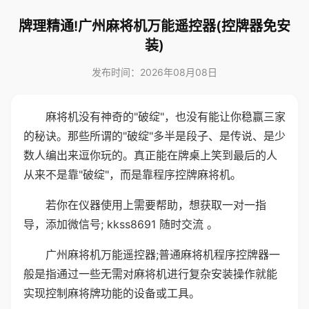
牌理精通!广州麻将机万能遥控器(控牌器免安
装)
发布时间：2026年08月08日
麻将机没有神奇的"破绽"，也没有能让你稳赢三家
的秘诀。那些所谓的"破绽"多半是段子、是传说、是少
数人编出来逗你玩的。真正能在牌桌上笑到最后的人
从来不是靠"破绽"，而是靠程序控牌麻将机。
若你在仪器使用上需要帮助，想获取一对一指
导，添加微信号; kkss8691 随时交流 。
广州麻将机万能遥控器;普通麻将机程序控牌器一
般是指通过一些无需对麻将机进行复杂安装操作就能
实现控制麻将牌功能的设备或工具。