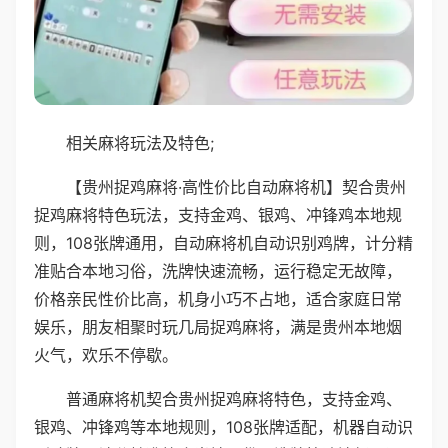
相关麻将玩法及特色;
【贵州捉鸡麻将·高性价比自动麻将机】契合贵州
捉鸡麻将特色玩法，支持金鸡、银鸡、冲锋鸡本地规
则，108张牌通用，自动麻将机自动识别鸡牌，计分精
准贴合本地习俗，洗牌快速流畅，运行稳定无故障，
价格亲民性价比高，机身小巧不占地，适合家庭日常
娱乐，朋友相聚时玩几局捉鸡麻将，满是贵州本地烟
火气，欢乐不停歇。
普通麻将机契合贵州捉鸡麻将特色，支持金鸡、
银鸡、冲锋鸡等本地规则，108张牌适配，机器自动识