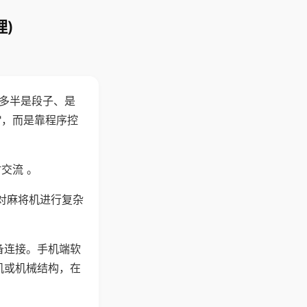
)
"多半是段子、是
"，而是靠程序控
交流 。
对麻将机进行复杂
备连接。手机端软
机或机械结构，在