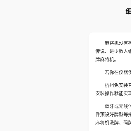
麻将机没有
传说、是少数人
牌麻将机。
若你在仪器使
杭州免安装
安装操作就能实
蓝牙或无线
件预设好牌型等
麻将机洗牌、码