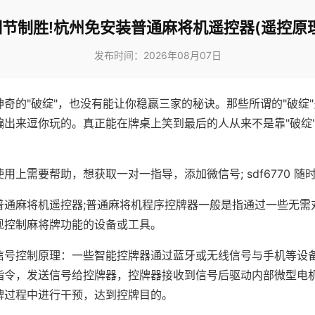
细节制胜!杭州免安装普通麻将机遥控器(遥控原理
发布时间：2026年08月07日
神奇的"破绽"，也没有能让你稳赢三家的秘诀。那些所谓的"破绽
编出来逗你玩的。真正能在牌桌上笑到最后的人从来不是靠"破绽
用上需要帮助，想获取一对一指导，添加微信号; sdf6770 随时
普通麻将机遥控器;普通麻将机程序控牌器一般是指通过一些无需
现控制麻将牌功能的设备或工具。
信号控制原理：一些智能控牌器通过蓝牙或无线信号与手机等设
指令，发送信号给控牌器，控牌器接收到信号后驱动内部微型电
牌过程中进行干预，达到控牌目的。