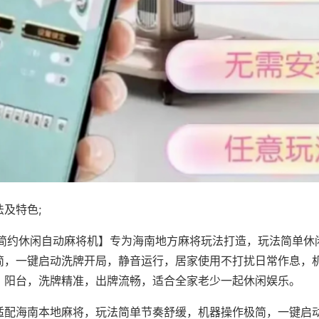
及特色;
·简约休闲自动麻将机】专为海南地方麻将玩法打造，玩法简单休
简，一键启动洗牌开局，静音运行，居家使用不打扰日常作息，
、阳台，洗牌精准，出牌流畅，适合全家老少一起休闲娱乐。
适配海南本地麻将，玩法简单节奏舒缓，机器操作极简，一键启