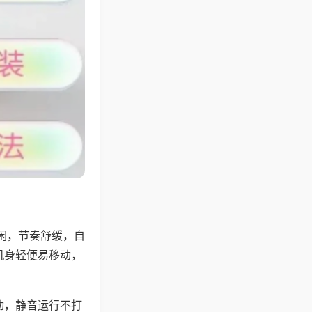
闲，节奏舒缓，自
机身轻便易移动，
动，静音运行不打