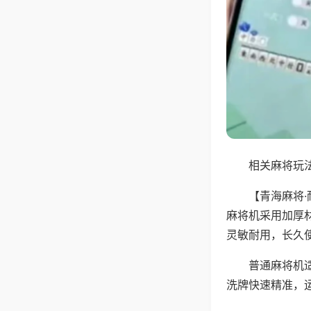
相关麻将玩法
【青海麻将
麻将机采用加厚
灵敏耐用，长久
普通麻将机
洗牌快速精准，