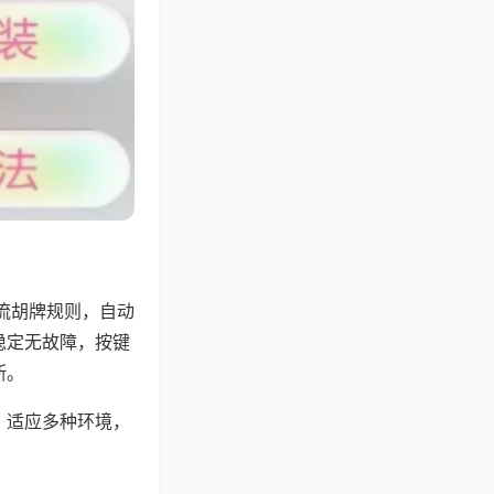
流胡牌规则，自动
稳定无故障，按键
断。
，适应多种环境，