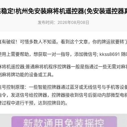
稳定!杭州免安装麻将机遥控器(免安装遥控器
发布时间：2026年08月08日
真有破绽！可惜多数人不知道。看到这个文章，你的牌运就要转
用上需要帮助，想获取一对一指导，添加微信号; kkss8691 随
麻将机遥控器;普通麻将机程序控牌器一般是指通过一些无需对麻
制麻将牌功能的设备或工具。
信号控制原理：一些智能控牌器通过蓝牙或无线信号与手机等设
指令，发送信号给控牌器，控牌器接收到信号后驱动内部微型电
牌过程中进行干预，达到控牌目的。