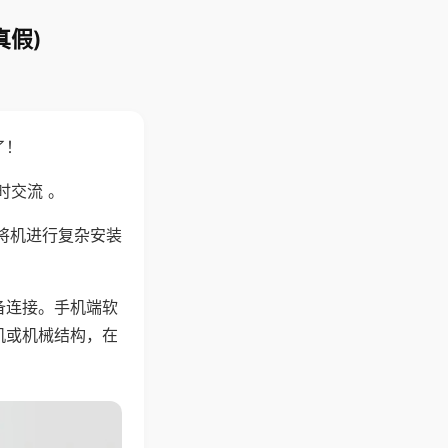
真假)
了！
时交流 。
将机进行复杂安装
备连接。手机端软
机或机械结构，在