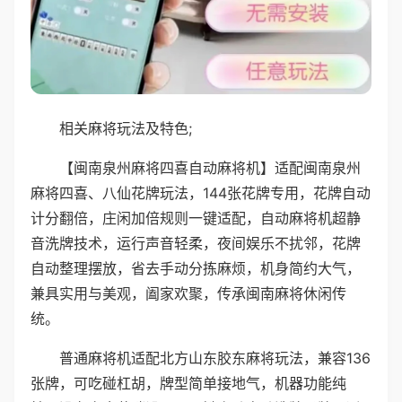
相关麻将玩法及特色;
【闽南泉州麻将四喜自动麻将机】适配闽南泉州
麻将四喜、八仙花牌玩法，144张花牌专用，花牌自动
计分翻倍，庄闲加倍规则一键适配，自动麻将机超静
音洗牌技术，运行声音轻柔，夜间娱乐不扰邻，花牌
自动整理摆放，省去手动分拣麻烦，机身简约大气，
兼具实用与美观，阖家欢聚，传承闽南麻将休闲传
统。
普通麻将机适配北方山东胶东麻将玩法，兼容136
张牌，可吃碰杠胡，牌型简单接地气，机器功能纯