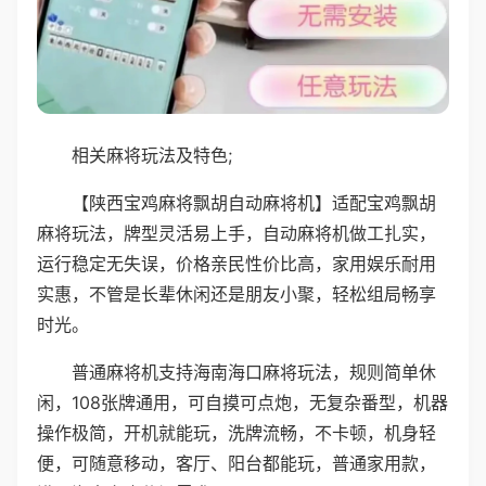
相关麻将玩法及特色;
【陕西宝鸡麻将飘胡自动麻将机】适配宝鸡飘胡
麻将玩法，牌型灵活易上手，自动麻将机做工扎实，
运行稳定无失误，价格亲民性价比高，家用娱乐耐用
实惠，不管是长辈休闲还是朋友小聚，轻松组局畅享
时光。
普通麻将机支持海南海口麻将玩法，规则简单休
闲，108张牌通用，可自摸可点炮，无复杂番型，机器
操作极简，开机就能玩，洗牌流畅，不卡顿，机身轻
便，可随意移动，客厅、阳台都能玩，普通家用款，