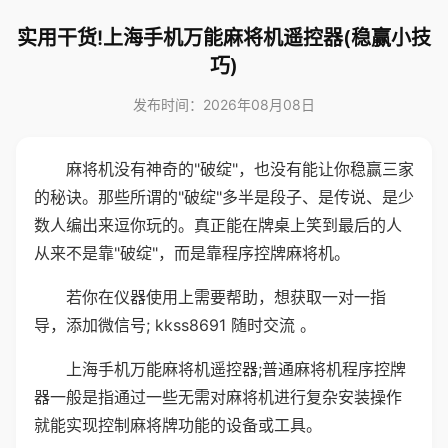
实用干货!上海手机万能麻将机遥控器(稳赢小技
巧)
发布时间：2026年08月08日
麻将机没有神奇的"破绽"，也没有能让你稳赢三家
的秘诀。那些所谓的"破绽"多半是段子、是传说、是少
数人编出来逗你玩的。真正能在牌桌上笑到最后的人
从来不是靠"破绽"，而是靠程序控牌麻将机。
若你在仪器使用上需要帮助，想获取一对一指
导，添加微信号; kkss8691 随时交流 。
上海手机万能麻将机遥控器;普通麻将机程序控牌
器一般是指通过一些无需对麻将机进行复杂安装操作
就能实现控制麻将牌功能的设备或工具。