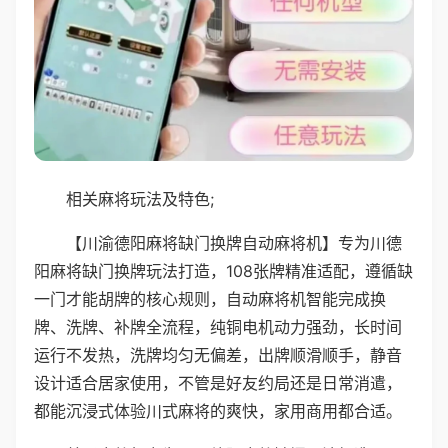
相关麻将玩法及特色;
【川渝德阳麻将缺门换牌自动麻将机】专为川德
阳麻将缺门换牌玩法打造，108张牌精准适配，遵循缺
一门才能胡牌的核心规则，自动麻将机智能完成换
牌、洗牌、补牌全流程，纯铜电机动力强劲，长时间
运行不发热，洗牌均匀无偏差，出牌顺滑顺手，静音
设计适合居家使用，不管是好友约局还是日常消遣，
都能沉浸式体验川式麻将的爽快，家用商用都合适。