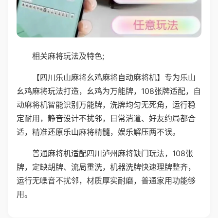
相关麻将玩法及特色;
【四川乐山麻将幺鸡麻将自动麻将机】专为乐山
幺鸡麻将玩法打造，幺鸡为万能牌，108张牌适配，自
动麻将机智能识别万能牌，洗牌均匀无死角，运行稳
定耐用，静音设计不扰邻，日常消遣、好友约局都合
适，精准还原乐山麻将精髓，娱乐解压两不误。
普通麻将机适配四川泸州麻将缺门玩法，108张
牌，定缺胡牌、流局重洗，机器洗牌快速理牌整齐，
运行无噪音不扰邻，材质厚实耐磨，普通家用功能够
用。