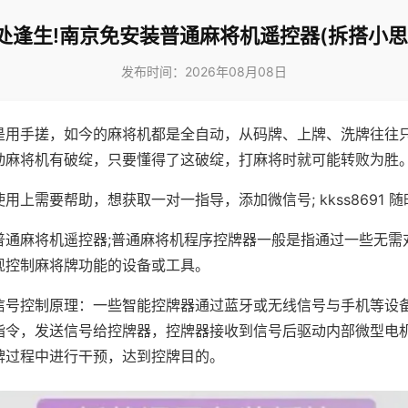
处逢生!南京免安装普通麻将机遥控器(拆搭小思
发布时间：2026年08月08日
是用手搓，如今的麻将机都是全自动，从码牌、上牌、洗牌往往
动麻将机有破绽，只要懂得了这破绽，打麻将时就可能转败为胜
用上需要帮助，想获取一对一指导，添加微信号; kkss8691 随
普通麻将机遥控器;普通麻将机程序控牌器一般是指通过一些无需
现控制麻将牌功能的设备或工具。
信号控制原理：一些智能控牌器通过蓝牙或无线信号与手机等设
指令，发送信号给控牌器，控牌器接收到信号后驱动内部微型电
牌过程中进行干预，达到控牌目的。