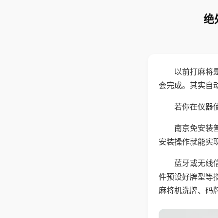
绝
以前打麻将
会完成。其实自
若你在仪器使
南京免安装
安装操作就能实
蓝牙或无线
件预设好牌型等
麻将机洗牌、码