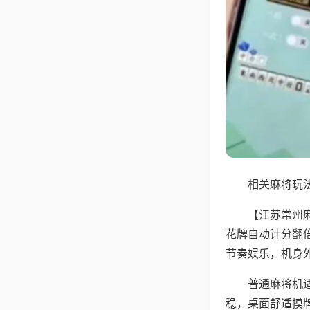
相关麻将玩法
【江苏常州
花牌自动计分翻
节奏娱乐，机身
普通麻将机
稳，桌面舒适摸