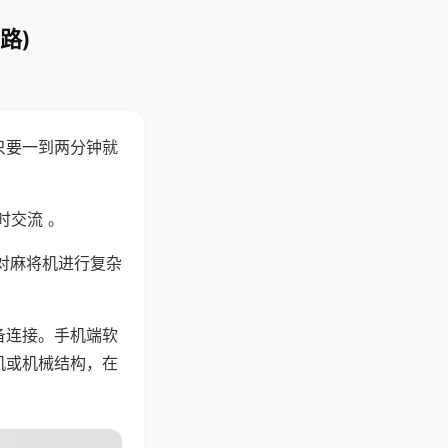
路)
只要一到两分钟就
。
时交流 。
对麻将机进行复杂
备连接。手机端软
机或机械结构，在