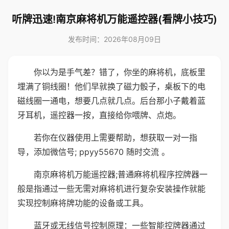
听牌迅速!南京麻将机万能遥控器(看牌小技巧)
发布时间：2026年08月09日
你以为是手气差？错了，你坐的麻将机，底板里
埋满了铜线圈！他们早就换了磁力骰子，桌板下的电
磁线圈一通电，想要几点就几点。后台那小子戴着蓝
牙耳机，遥控器一按，直接给你喂牌、点炮。
若你在仪器使用上需要帮助，想获取一对一指
导，添加微信号; ppyy55670 随时交流 。
南京麻将机万能遥控器;普通麻将机程序控牌器一
般是指通过一些无需对麻将机进行复杂安装操作就能
实现控制麻将牌功能的设备或工具。
蓝牙或无线信号控制原理：一些智能控牌器通过