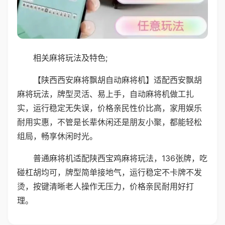
相关麻将玩法及特色;
【陕西西安麻将飘胡自动麻将机】适配西安飘胡
麻将玩法，牌型灵活、易上手，自动麻将机做工扎
实，运行稳定无失误，价格亲民性价比高，家用娱乐
耐用实惠，不管是长辈休闲还是朋友小聚，都能轻松
组局，畅享休闲时光。
普通麻将机适配陕西宝鸡麻将玩法，136张牌，吃
碰杠胡均可，牌型简单接地气，运行稳定不卡牌不发
烫，按键清晰老人操作无压力，价格亲民耐用好打
理。