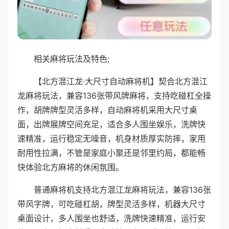
相关麻将玩法及特色;
【北方混江龙·大尺寸自动麻将机】契合北方混江
龙麻将玩法，兼容136张带风牌麻将，支持吃碰杠全操
作，胡牌牌型灵活多样，自动麻将机采用大尺寸桌
面，出牌展牌空间充足，适合多人围坐娱乐，洗牌快
速精准，运行稳定无噪音，机身材质厚实防摔，家用
耐用性拉满，不管是家庭小聚还是邻里约局，都能畅
快体验北方麻将的休闲氛围。
普通麻将机支持北方混江龙麻将玩法，兼容136张
带风字牌，可吃碰杠胡，牌型灵活多样，机器大尺寸
桌面设计，多人围坐也舒适，洗牌快速精准，运行安