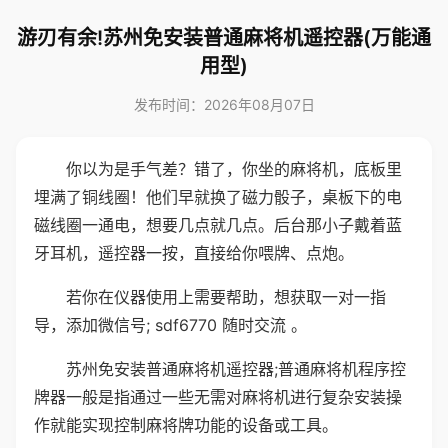
游刃有余!苏州免安装普通麻将机遥控器(万能通
用型)
发布时间：2026年08月07日
你以为是手气差？错了，你坐的麻将机，底板里
埋满了铜线圈！他们早就换了磁力骰子，桌板下的电
磁线圈一通电，想要几点就几点。后台那小子戴着蓝
牙耳机，遥控器一按，直接给你喂牌、点炮。
若你在仪器使用上需要帮助，想获取一对一指
导，添加微信号; sdf6770 随时交流 。
苏州免安装普通麻将机遥控器;普通麻将机程序控
牌器一般是指通过一些无需对麻将机进行复杂安装操
作就能实现控制麻将牌功能的设备或工具。