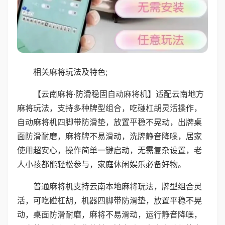
相关麻将玩法及特色;
【云南麻将·防滑稳固自动麻将机】适配云南地方
麻将玩法，支持多种牌型组合，吃碰杠胡灵活操作，
自动麻将机四脚带防滑垫，放置平稳不晃动，出牌桌
面防滑耐磨，麻将牌不易滑动，洗牌静音降噪，居家
使用超安心，操作简单一键启动，无需复杂设置，老
人小孩都能轻松参与，家庭休闲娱乐必备好物。
普通麻将机支持云南本地麻将玩法，牌型组合灵
活，可吃碰杠胡，机器四脚带防滑垫，放置平稳不晃
动，桌面防滑耐磨，麻将不易滑动，运行静音降噪，