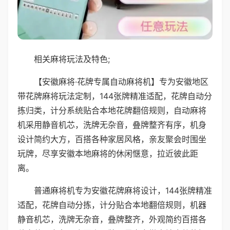
相关麻将玩法及特色;
【安徽麻将·花牌专属自动麻将机】专为安徽地区
带花牌麻将玩法定制，144张牌精准适配，花牌自动分
拣归类，计分系统贴合本地花牌翻倍规则，自动麻将
机采用静音机芯，洗牌无杂音，叠牌整齐有序，机身
设计简约大方，百搭各种家居风格，亲友聚会时围坐
玩牌，尽享安徽本地麻将的休闲惬意，拉近彼此距
离。
普通麻将机专为安徽花牌麻将设计，144张牌精准
适配，花牌自动分拣，计分贴合本地翻倍规则，机器
静音机芯，洗牌无杂音，叠牌整齐，外观简约百搭各