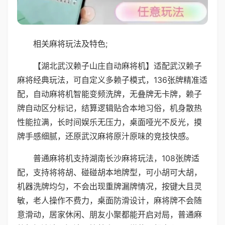
相关麻将玩法及特色;
【湖北武汉赖子山庄自动麻将机】适配武汉赖子
麻将经典玩法，可自定义多赖子模式，136张牌精准适
配，自动麻将机智能变频洗牌，无叠牌无卡牌，赖子
牌自动区分标记，结算逻辑贴合本地习俗，机身散热
性能拉满，长时间娱乐无压力，桌面哑光不反光，摸
牌手感细腻，还原武汉麻将原汁原味的竞技快感。
普通麻将机支持湖南长沙麻将玩法，108张牌适
配，支持将将胡、碰碰胡本地牌型，可小胡可大胡，
机器洗牌均匀，不会出现重牌漏牌情况，按键大且灵
敏，老人操作不费力，桌面防滑设计，麻将牌不会随
意滑动，居家休闲、朋友小聚都能开启对局，普通麻