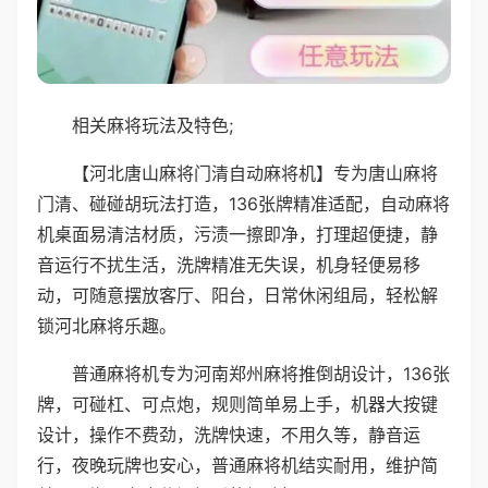
相关麻将玩法及特色;
【河北唐山麻将门清自动麻将机】专为唐山麻将
门清、碰碰胡玩法打造，136张牌精准适配，自动麻将
机桌面易清洁材质，污渍一擦即净，打理超便捷，静
音运行不扰生活，洗牌精准无失误，机身轻便易移
动，可随意摆放客厅、阳台，日常休闲组局，轻松解
锁河北麻将乐趣。
普通麻将机专为河南郑州麻将推倒胡设计，136张
牌，可碰杠、可点炮，规则简单易上手，机器大按键
设计，操作不费劲，洗牌快速，不用久等，静音运
行，夜晚玩牌也安心，普通麻将机结实耐用，维护简