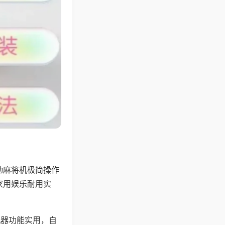
动麻将机极简操作
家用娱乐耐用实
机器功能实用，自