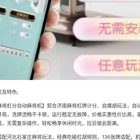
及特色;
麻将杠分自动麻将机】契合济南麻将杠牌计分、自摸胡玩法，自
开局，洗牌流畅不卡顿，运行稳定无故障，价格实惠性价比高，
局，无需复杂操作，轻松畅享休闲时光，拉近彼此距离。
适配河北石家庄麻将玩法，经典吃碰杠胡规则，136张牌适配，