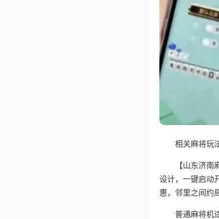
相关麻将玩法
【山东济南
设计，一键启动
惠，邻里之间约
普通麻将机