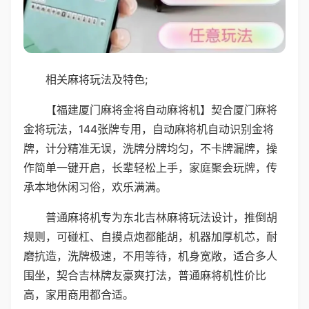
相关麻将玩法及特色;
【福建厦门麻将金将自动麻将机】契合厦门麻将
金将玩法，144张牌专用，自动麻将机自动识别金将
牌，计分精准无误，洗牌分牌均匀，不卡牌漏牌，操
作简单一键开启，长辈轻松上手，家庭聚会玩牌，传
承本地休闲习俗，欢乐满满。
普通麻将机专为东北吉林麻将玩法设计，推倒胡
规则，可碰杠、自摸点炮都能胡，机器加厚机芯，耐
磨抗造，洗牌极速，不用等待，机身宽敞，适合多人
围坐，契合吉林牌友豪爽打法，普通麻将机性价比
高，家用商用都合适。