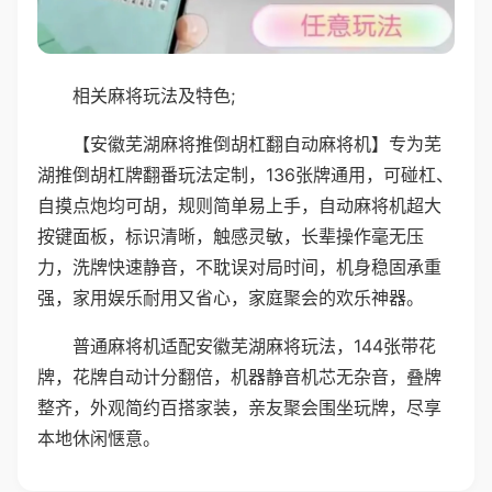
相关麻将玩法及特色;
【安徽芜湖麻将推倒胡杠翻自动麻将机】专为芜
湖推倒胡杠牌翻番玩法定制，136张牌通用，可碰杠、
自摸点炮均可胡，规则简单易上手，自动麻将机超大
按键面板，标识清晰，触感灵敏，长辈操作毫无压
力，洗牌快速静音，不耽误对局时间，机身稳固承重
强，家用娱乐耐用又省心，家庭聚会的欢乐神器。
普通麻将机适配安徽芜湖麻将玩法，144张带花
牌，花牌自动计分翻倍，机器静音机芯无杂音，叠牌
整齐，外观简约百搭家装，亲友聚会围坐玩牌，尽享
本地休闲惬意。