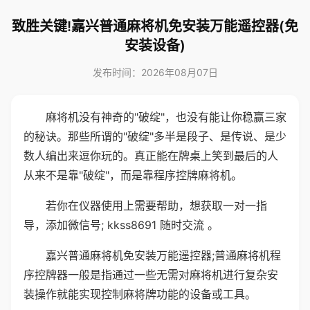
致胜关键!嘉兴普通麻将机免安装万能遥控器(免
安装设备)
发布时间：2026年08月07日
麻将机没有神奇的"破绽"，也没有能让你稳赢三家
的秘诀。那些所谓的"破绽"多半是段子、是传说、是少
数人编出来逗你玩的。真正能在牌桌上笑到最后的人
从来不是靠"破绽"，而是靠程序控牌麻将机。
若你在仪器使用上需要帮助，想获取一对一指
导，添加微信号; kkss8691 随时交流 。
嘉兴普通麻将机免安装万能遥控器;普通麻将机程
序控牌器一般是指通过一些无需对麻将机进行复杂安
装操作就能实现控制麻将牌功能的设备或工具。