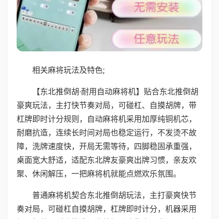
相关麻将玩法及特色;
【东北推倒胡·耐用自动麻将机】贴合东北推倒胡
豪爽玩法，主打快节奏对局，可碰杠、自摸胡牌，带
杠牌即时计分规则，自动麻将机采用加厚纯铜机芯，
耐磨抗造，连续长时间对局也稳定运行，不发烫不故
障，洗牌速度快，开局无需等待，四脚稳固承重强，
桌面宽大舒适，适配东北牌友豪爽出牌习惯，亲友欢
聚、休闲解压，一把麻将机就能点燃欢乐氛围。
普通麻将机契合东北推倒胡玩法，主打豪爽快节
奏对局，可碰杠自摸胡牌，杠牌即时计分，机器采用