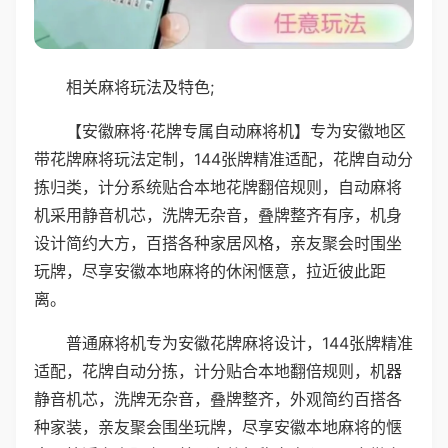
相关麻将玩法及特色;
【安徽麻将·花牌专属自动麻将机】专为安徽地区
带花牌麻将玩法定制，144张牌精准适配，花牌自动分
拣归类，计分系统贴合本地花牌翻倍规则，自动麻将
机采用静音机芯，洗牌无杂音，叠牌整齐有序，机身
设计简约大方，百搭各种家居风格，亲友聚会时围坐
玩牌，尽享安徽本地麻将的休闲惬意，拉近彼此距
离。
普通麻将机专为安徽花牌麻将设计，144张牌精准
适配，花牌自动分拣，计分贴合本地翻倍规则，机器
静音机芯，洗牌无杂音，叠牌整齐，外观简约百搭各
种家装，亲友聚会围坐玩牌，尽享安徽本地麻将的惬