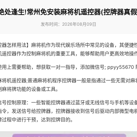
绝处逢生!常州免安装麻将机遥控器(控牌器真假
发布时间：2026年08月09日
控器怎样用法】麻将机作为现代娱乐场所中常见的设备，其便捷
机遥控器作为控制麻将机的重要工具，能够帮助用户更高效地操
用上需要帮助，想获取一对一指导，添加微信号; ppyy55670 
麻将机遥控器;普通麻将机程序控牌器一般是指通过一些无需对麻
制麻将牌功能的设备或工具。
信号控制原理：一些智能控牌器通过蓝牙或无线信号与手机等设
指令，发送信号给控牌器，控牌器接收到信号后驱动内部微型电
牌过程中进行干预，达到控牌目的。