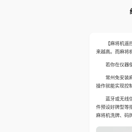
【麻将机遥
来越高。而麻将
若你在仪器使
常州免安装
操作就能实现控
蓝牙或无线
件预设好牌型等
麻将机洗牌、码