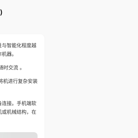
)
性与智能化程度越
作机器。
随时交流 。
将机进行复杂安装
备连接。手机端软
机或机械结构，在