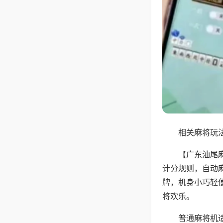
相关麻将玩法
【广东汕尾
计分规则，自动
牌，机身小巧轻
将欢乐。
普通麻将机