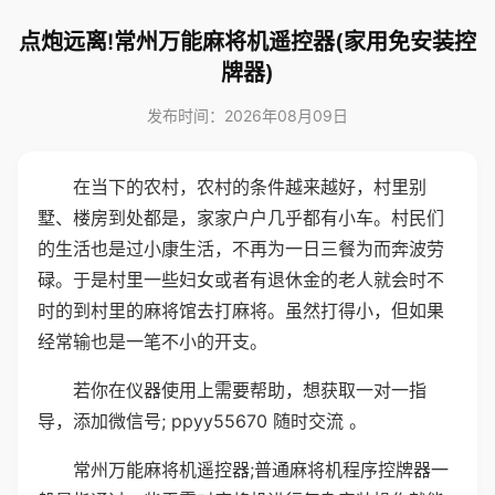
点炮远离!常州万能麻将机遥控器(家用免安装控
牌器)
发布时间：2026年08月09日
在当下的农村，农村的条件越来越好，村里别
墅、楼房到处都是，家家户户几乎都有小车。村民们
的生活也是过小康生活，不再为一日三餐为而奔波劳
碌。于是村里一些妇女或者有退休金的老人就会时不
时的到村里的麻将馆去打麻将。虽然打得小，但如果
经常输也是一笔不小的开支。
若你在仪器使用上需要帮助，想获取一对一指
导，添加微信号; ppyy55670 随时交流 。
常州万能麻将机遥控器;普通麻将机程序控牌器一