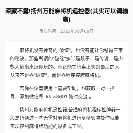
深藏不露!扬州万能麻将机遥控器(其实可以调输
赢)
发布时间：2026年08月08日
麻将机没有神奇的"破绽"，也没有能让你稳赢三家
的秘诀。那些所谓的"破绽"多半是段子、是传说、是少
数人编出来逗你玩的。真正能在牌桌上笑到最后的人
从来不是靠"破绽"，而是靠程序控牌麻将机。
若你在仪器使用上需要帮助，想获取一对一指
导，添加微信号; kkss8691 随时交流 。
扬州万能麻将机遥控器;普通麻将机程序控牌器一
般是指通过一些无需对麻将机进行复杂安装操作就能
实现控制麻将牌功能的设备或工具。