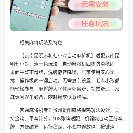
相关麻将玩法及特色;
【云南昆明麻将七小对自动麻将机】适配云南昆
明七小对、清一色玩法，自动麻将机四脚防滑稳固，
桌面平整不滑牌，洗牌静音降噪，居家使用安心无
扰，操作极简一键启动，无需复杂设置，老人小孩都
能轻松参与，麻将牌大字体清晰易辨，视觉舒适，家
庭休闲娱乐必备，随时畅享惬意牌局。
普通麻将机专为贵州贵阳麻将捉鸡玩法设计，支
持金鸡、平鸡计分，108张牌适配，机器能自动区分鸡
牌，方便结算，运行稳定，不会中途故障，按键清