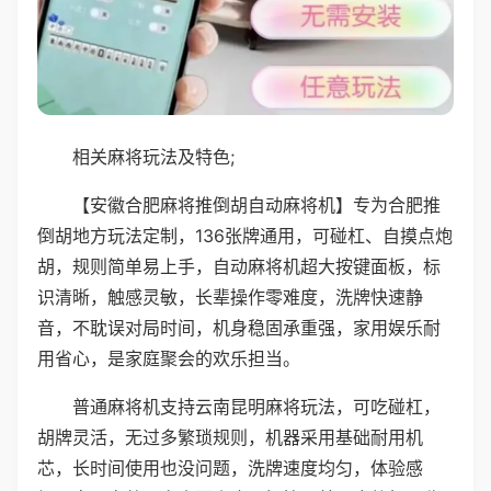
相关麻将玩法及特色;
【安徽合肥麻将推倒胡自动麻将机】专为合肥推
倒胡地方玩法定制，136张牌通用，可碰杠、自摸点炮
胡，规则简单易上手，自动麻将机超大按键面板，标
识清晰，触感灵敏，长辈操作零难度，洗牌快速静
音，不耽误对局时间，机身稳固承重强，家用娱乐耐
用省心，是家庭聚会的欢乐担当。
普通麻将机支持云南昆明麻将玩法，可吃碰杠，
胡牌灵活，无过多繁琐规则，机器采用基础耐用机
芯，长时间使用也没问题，洗牌速度均匀，体验感