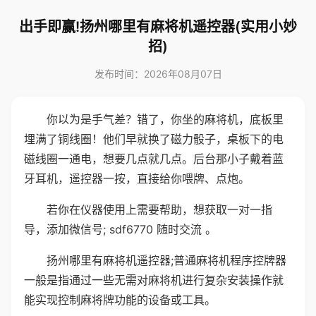
出手即赢!扬州哪里有麻将机遥控器(实用小妙
招)
发布时间：2026年08月07日
你以为是手气差？错了，你坐的麻将机，底板里
埋满了铜线圈！他们早就换了磁力骰子，桌板下的电
磁线圈一通电，想要几点就几点。后台那小子戴着蓝
牙耳机，遥控器一按，直接给你喂牌、点炮。
若你在仪器使用上需要帮助，想获取一对一指
导，添加微信号; sdf6770 随时交流 。
扬州哪里有麻将机遥控器;普通麻将机程序控牌器
一般是指通过一些无需对麻将机进行复杂安装操作就
能实现控制麻将牌功能的设备或工具。