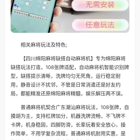
相关麻将玩法及特色;
【四川绵阳麻将缺搭自动麻将机】专为绵阳麻将
缺搭玩法打造，108张牌适配，自动麻将机智能识别牌
型，缺搭提示清晰，洗牌均匀无死角，运行稳定耐
用，静音设计不扰邻，不管是日常消遣还是好友约
局，都能精准还原绵阳麻将精髓，娱乐解压两不误。
普通麻将机契合广东潮汕麻将玩法，108张牌，自
摸胡为主，支持杠牌加分，机器洗牌流畅，不飞牌不
卡牌，机身稳固，四脚防滑，长辈玩着安全放心，操
作简单，不用学复杂流程，普通麻将机耐用实惠，是