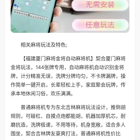
相关麻将玩法及特色;
【福建厦门麻将金将自动麻将机】契合厦门麻将
金将玩法，144张牌专用，自动麻将机自动识别金将
牌，计分精准无误，洗牌分牌均匀，不卡牌漏牌，操
作简单一键开启，长辈轻松上手，家庭聚会玩牌，传
承本地休闲习俗，欢乐满满。
普通麻将机专为东北吉林麻将玩法设计，推倒胡
规则，可碰杠、自摸点炮都能胡，机器加厚机芯，耐
磨抗造，洗牌极速，不用等待，机身宽敞，适合多人
围坐，契合吉林牌友豪爽打法，普通麻将机性价比